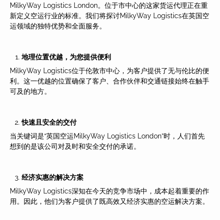
MilkyWay Logistics London。位于市中心的这家货运代理正在重
新定义空运行业的标准。我们将探讨MilkyWay Logistics在英国空
运领域的独特优势和全面服务。
地理位置
优越，为您提供便利
MilkyWay Logistics位于伦敦市中心，为客户提供了无与伦比的便
利。这一优越的位置确保了客户、合作伙伴和交通链接始终在触手
可及的地方。
快速且安全的交付
当关键词是“英国空运MilkyWay Logistics London”时，人们首先
想到的是该公司对及时和安全交付的承诺。
经济实惠的解决方案
MilkyWay Logistics深知在今天的竞争市场中，成本起着重要的作
用。因此，他们为客户提供了既高效又经济实惠的空运解决方案。