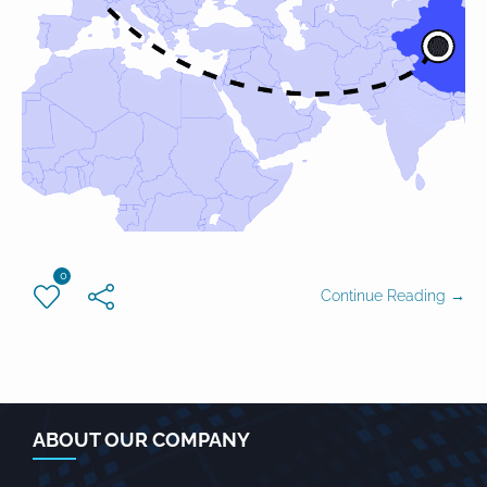
0
Continue Reading →
ABOUT OUR COMPANY