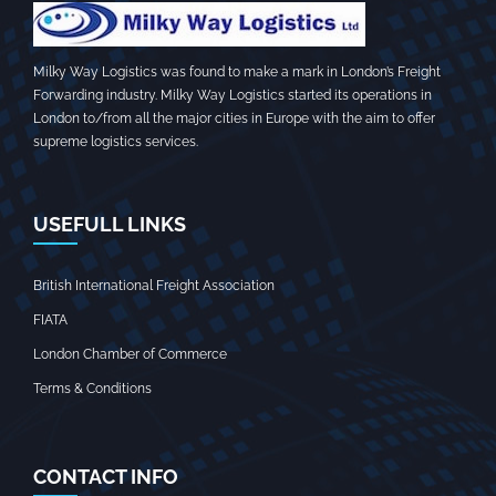
Milky Way Logistics was found to make a mark in London’s Freight
Forwarding industry. Milky Way Logistics started its operations in
London to/from all the major cities in Europe with the aim to offer
supreme logistics services.
USEFULL LINKS
British International Freight Association
FIATA
London Chamber of Commerce
Terms & Conditions
CONTACT INFO