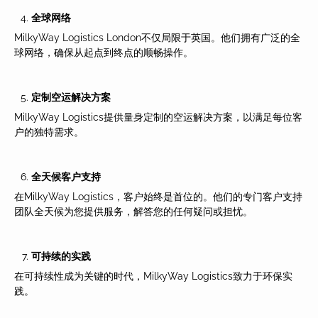
全球网
络
MilkyWay Logistics London不仅局限于英国。他们拥有广泛的全
球网络，确保从起点到终点的顺畅操作。
定制空运解决方案
MilkyWay Logistics提供量身定制的空运解决方案，以满足每位客
户的独特需求。
全天候客
户支持
在MilkyWay Logistics，客户始终是首位的。他们的专门客户支持
团队全天候为您提供服务，解答您的任何疑问或担忧。
可持
续的实践
在可持续性成为关键的时代，MilkyWay Logistics致力于环保实
践。