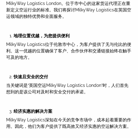
MilkyWay Logistics London。位于市中心的这家货运代理正在重
新定义空运行业的标准。我们将探讨MilkyWay Logistics在英国空
运领域的独特优势和全面服务。
地理位置
优越，为您提供便利
MilkyWay Logistics位于伦敦市中心，为客户提供了无与伦比的便
利。这一优越的位置确保了客户、合作伙伴和交通链接始终在触手
可及的地方。
快速且安全的交付
当关键词是“英国空运MilkyWay Logistics London”时，人们首先
想到的是该公司对及时和安全交付的承诺。
经济实惠的解决方案
MilkyWay Logistics深知在今天的竞争市场中，成本起着重要的作
用。因此，他们为客户提供了既高效又经济实惠的空运解决方案。