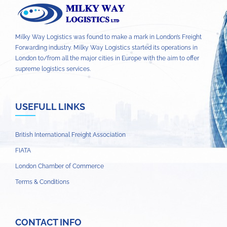
Milky Way Logistics was found to make a mark in London’s Freight
Forwarding industry. Milky Way Logistics started its operations in
London to/from all the major cities in Europe with the aim to offer
supreme logistics services.
USEFULL LINKS
British International Freight Association
FIATA
London Chamber of Commerce
Terms & Conditions
CONTACT INFO