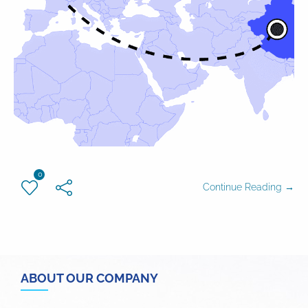
0
Continue Reading →
ABOUT OUR COMPANY