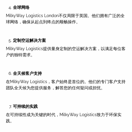
全球网
络
MilkyWay Logistics London不仅局限于英国。他们拥有广泛的全
球网络，确保从起点到终点的顺畅操作。
定制空运解决方案
MilkyWay Logistics提供量身定制的空运解决方案，以满足每位客
户的独特需求。
全天候客
户支持
在MilkyWay Logistics，客户始终是首位的。他们的专门客户支持
团队全天候为您提供服务，解答您的任何疑问或担忧。
可持
续的实践
在可持续性成为关键的时代，MilkyWay Logistics致力于环保实
践。