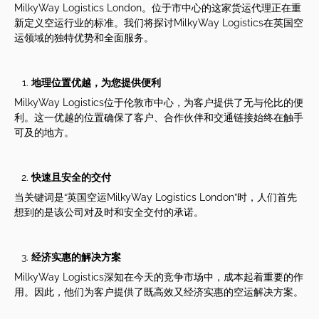
MilkyWay Logistics London。位于市中心的这家货运代理正在重
新定义空运行业的标准。我们将探讨MilkyWay Logistics在英国空
运领域的独特优势和全面服务。
地理位置
优越，为您提供便利
MilkyWay Logistics位于伦敦市中心，为客户提供了无与伦比的便
利。这一优越的位置确保了客户、合作伙伴和交通链接始终在触手
可及的地方。
快速且安全的交付
当关键词是“英国空运MilkyWay Logistics London”时，人们首先
想到的是该公司对及时和安全交付的承诺。
经济实惠的解决方案
MilkyWay Logistics深知在今天的竞争市场中，成本起着重要的作
用。因此，他们为客户提供了既高效又经济实惠的空运解决方案。