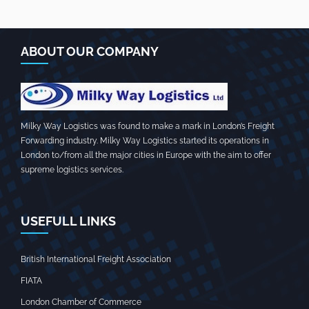
ABOUT OUR COMPANY
Milky Way Logistics was found to make a mark in London’s Freight
Forwarding industry. Milky Way Logistics started its operations in
London to/from all the major cities in Europe with the aim to offer
supreme logistics services.
USEFULL LINKS
British International Freight Association
FIATA
London Chamber of Commerce