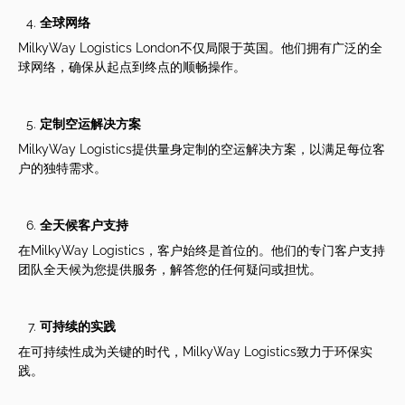
全球网
络
MilkyWay Logistics London不仅局限于英国。他们拥有广泛的全
球网络，确保从起点到终点的顺畅操作。
定制空运解决方案
MilkyWay Logistics提供量身定制的空运解决方案，以满足每位客
户的独特需求。
全天候客
户支持
在MilkyWay Logistics，客户始终是首位的。他们的专门客户支持
团队全天候为您提供服务，解答您的任何疑问或担忧。
可持
续的实践
在可持续性成为关键的时代，MilkyWay Logistics致力于环保实
践。