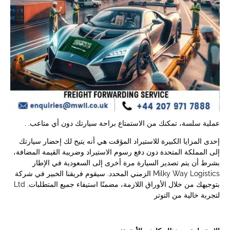
. .عملية سلسة، تمكنك من الاستمتاع براحة سيارتك دون أي متاعب
إحدى المزايا الكبيرة للاستيراد المؤقت هي أنه يتيح لك إحضار سيارتك
إلى المملكة المتحدة دون دفع رسوم الاستيراد وضريبة القيمة المضافة،
بشرط أن يتم تصدير السيارة مرة أخرى إلى السعودية في الإطار
الزمني المحدد. سيقوم فريقنا الخبير في شركة Milky Way Logistics
Ltd .بتوجيهك من خلال الأوراق اللازمة، مضمنًا استيفاء جميع المتطلبات
لتجربة خالية من التوتر