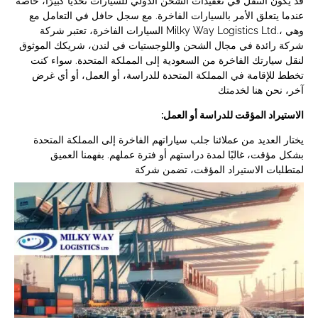
قد يكون التنقل في تعقيدات الشحن الدولي للسيارات تحديًا كبيرًا، خاصةً
عندما يتعلق الأمر بالسيارات الفاخرة. مع سجل حافل في التعامل مع
السيارات الفاخرة، تعتبر شركة Milky Way Logistics Ltd.، وهي
شركة رائدة في مجال الشحن واللوجستيات في لندن، شريكك الموثوق
لنقل سيارتك الفاخرة من السعودية إلى المملكة المتحدة. سواء كنت
تخطط للإقامة في المملكة المتحدة للدراسة، أو العمل، أو أي غرض
آخر، نحن هنا لخدمتك
:الاستيراد المؤقت للدراسة أو العمل
يختار العديد من عملائنا جلب سياراتهم الفاخرة إلى المملكة المتحدة
بشكل مؤقت، غالبًا لمدة دراستهم أو فترة عملهم. بفهمنا العميق
لمتطلبات الاستيراد المؤقت، تضمن شركة