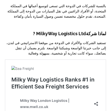
بالنسبة للشركات في الدوحة التي تسعى لتوسيع أعمالها في المملكة
المتحدة، أو الأفراد الراغبين في نقل السيارات من الدوحة إلى المملكة
المتحدة، نقدم حلول مخصصة تضمن وصول السيارة بأمان وكفاءة.
? MilkyWay Logistics Ltdلماذا شركة
تستفيد الشركات والأفراد في الدوحة من موقعنا الاستراتيجي في لندن،
إلى جانب خبرتنا الواسعة وشبكتنا الواسعة. نلتزم بضمان أن تنقل
بضائعك، سواء كانت تجارية أو شخصية، بسهولة وفعالية