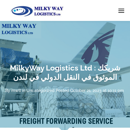
MilkyWay Logistics Ltd : شريكك
الموثوق في النقل الدولي في لندن
By
mwll
in
Uncategorized
Posted
October 21, 2023 at 10:11 pm